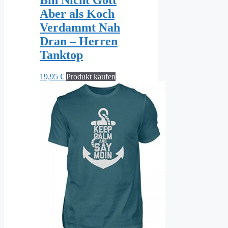
Bin Nicht Gott
Aber als Koch
Verdammt Nah
Dran – Herren
Tanktop
19,95
€
Produkt kaufen