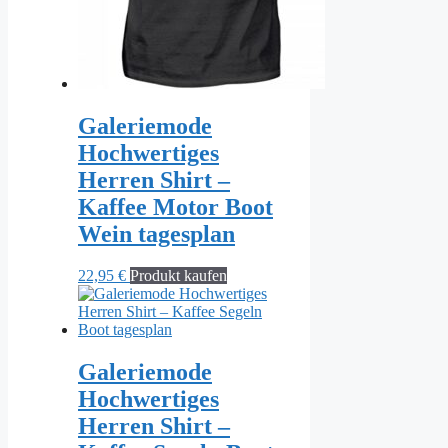
Galeriemode
Hochwertiges
Herren Shirt –
Kaffee Motor Boot
Wein tagesplan
22,95
€
Produkt kaufen
Galeriemode
Hochwertiges
Herren Shirt –