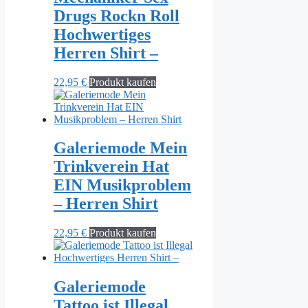
Drugs Rockn Roll
Hochwertiges
Herren Shirt –
22,95
€
Produkt kaufen
Galeriemode Mein
Trinkverein Hat
EIN Musikproblem
– Herren Shirt
22,95
€
Produkt kaufen
Galeriemode
Tattoo ist Illegal