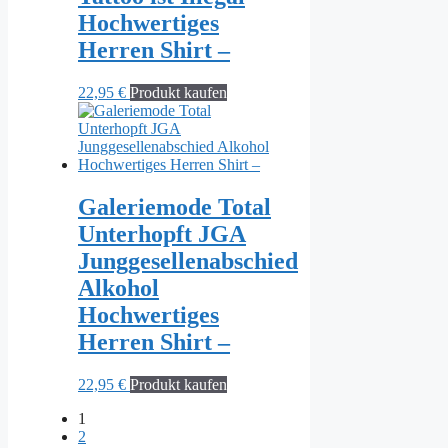
Hochwertiges
Herren Shirt –
22,95
€
Produkt kaufen
Galeriemode Total
Unterhopft JGA
Junggesellenabschied
Alkohol
Hochwertiges
Herren Shirt –
22,95
€
Produkt kaufen
1
2