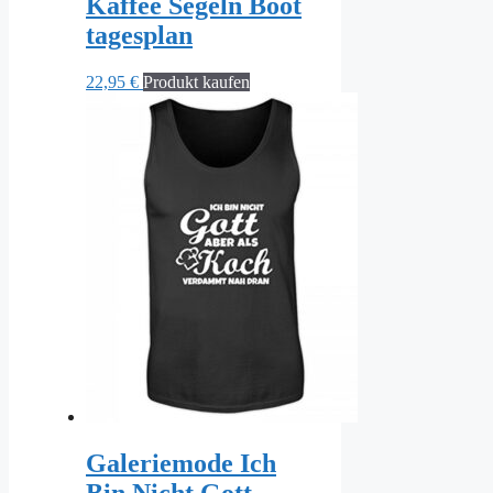
Kaffee Segeln Boot
tagesplan
22,95
€
Produkt kaufen
Galeriemode Ich