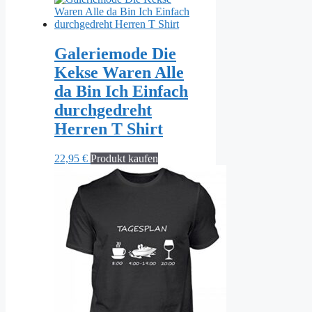
Galeriemode Die
Kekse Waren Alle
da Bin Ich Einfach
durchgedreht
Herren T Shirt
22,95
€
Produkt kaufen