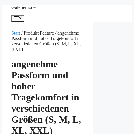
Zum
Galeriemode
Inhalt
springen
Menü
Start
/ Produkt Feature / angenehme
Passform und hoher Tragekomfort in
verschiedenen Größen (S, M, L, XL,
XXL)
angenehme
Passform und
hoher
Tragekomfort in
verschiedenen
Größen (S, M, L,
XL, XXL)