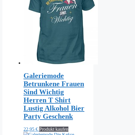
Galeriemode
Betrunkene Frauen
Sind Wichtig
Herren T Shirt
Lustig Alkohol Bier
Party Geschenk
22,95
€
Produkt kaufen