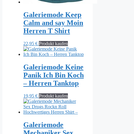
Galeriemode Keep
Calm and say Moin
Herren T Shirt
22,95
€
Produkt kaufen
Galeriemode Keine
Panik Ich Bin Koch
– Herren Tanktop
19,95
€
Produkt kaufen
Galeriemode
Mechaniker Sex