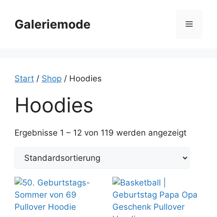
Zum
Inhalt
Galeriemode
Menü
springen
Start
/
Shop
/ Hoodies
Hoodies
Ergebnisse 1 – 12 von 119 werden angezeigt