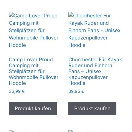
Camp Lover Proud
Chorchester Für Kayak
Camping mit
Ruder und Einhorn
Stellplätzen für
Fans – Unisex
Wohnmobile Pullover
Kapuzenpullover
Hoodie
Hoodie
36,99
€
39,95
€
Produkt kaufen
Produkt kaufen