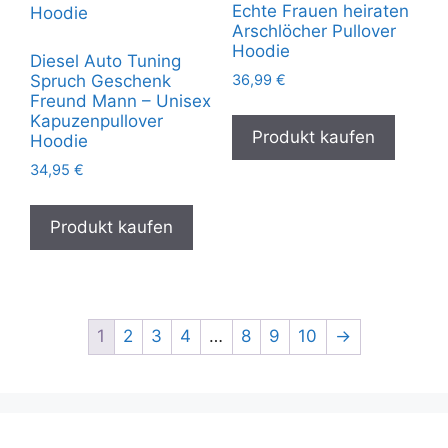
Echte Frauen heiraten
Arschlöcher Pullover
Hoodie
Diesel Auto Tuning
36,99
€
Spruch Geschenk
Freund Mann – Unisex
Kapuzenpullover
Produkt kaufen
Hoodie
34,95
€
Produkt kaufen
1
2
3
4
…
8
9
10
→