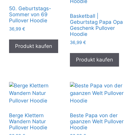
50. Geburtstags-
Sommer von 69
Basketball |
Pullover Hoodie
Geburtstag Papa Opa
Geschenk Pullover
36,99
€
Hoodie
36,99
€
Produkt kaufen
Produkt kaufen
Berge Klettern
Beste Papa von der
Wandern Natur
gaanzen Welt Pullover
Pullover Hoodie
Hoodie