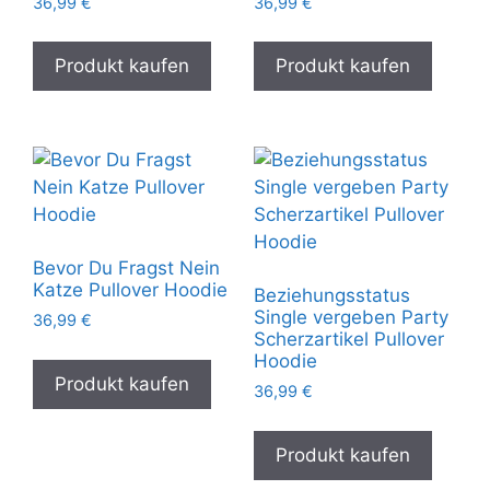
36,99
€
36,99
€
Produkt kaufen
Produkt kaufen
Bevor Du Fragst Nein
Katze Pullover Hoodie
Beziehungsstatus
Single vergeben Party
36,99
€
Scherzartikel Pullover
Hoodie
Produkt kaufen
36,99
€
Produkt kaufen