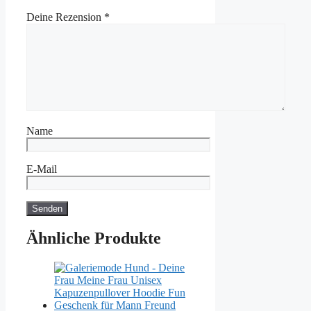
Deine Rezension
*
Name
E-Mail
Ähnliche Produkte