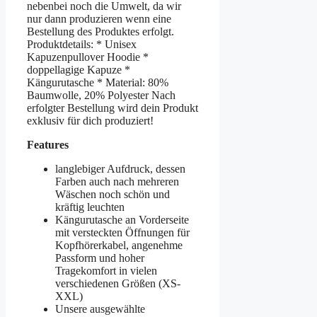
nebenbei noch die Umwelt, da wir
nur dann produzieren wenn eine
Bestellung des Produktes erfolgt.
Produktdetails: * Unisex
Kapuzenpullover Hoodie *
doppellagige Kapuze *
Kängurutasche * Material: 80%
Baumwolle, 20% Polyester Nach
erfolgter Bestellung wird dein Produkt
exklusiv für dich produziert!
Features
langlebiger Aufdruck, dessen
Farben auch nach mehreren
Wäschen noch schön und
kräftig leuchten
Kängurutasche an Vorderseite
mit versteckten Öffnungen für
Kopfhörerkabel, angenehme
Passform und hoher
Tragekomfort in vielen
verschiedenen Größen (XS-
XXL)
Unsere ausgewählte