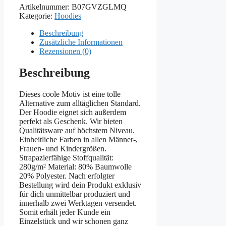
Artikelnummer:
B07GVZGLMQ
Kategorie:
Hoodies
Beschreibung
Zusätzliche Informationen
Rezensionen (0)
Beschreibung
Dieses coole Motiv ist eine tolle
Alternative zum alltäglichen Standard.
Der Hoodie eignet sich außerdem
perfekt als Geschenk. Wir bieten
Qualitätsware auf höchstem Niveau.
Einheitliche Farben in allen Männer-,
Frauen- und Kindergrößen.
Strapazierfähige Stoffqualität:
280g/m² Material: 80% Baumwolle
20% Polyester. Nach erfolgter
Bestellung wird dein Produkt exklusiv
für dich unmittelbar produziert und
innerhalb zwei Werktagen versendet.
Somit erhält jeder Kunde ein
Einzelstück und wir schonen ganz