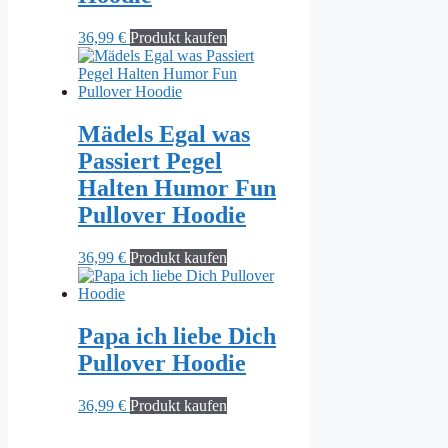
36,99
€
Produkt kaufen
Mädels Egal was
Passiert Pegel
Halten Humor Fun
Pullover Hoodie
36,99
€
Produkt kaufen
Papa ich liebe Dich
Pullover Hoodie
36,99
€
Produkt kaufen