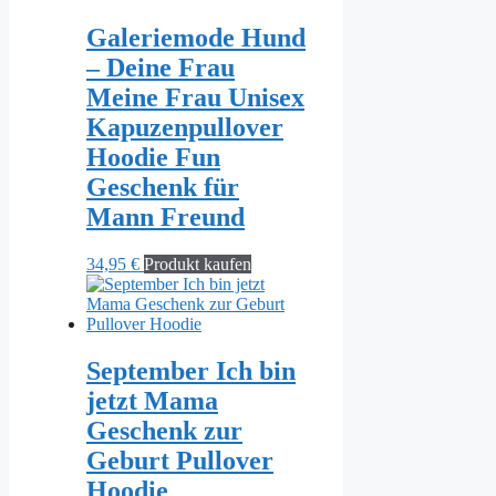
Galeriemode Hund
– Deine Frau
Meine Frau Unisex
Kapuzenpullover
Hoodie Fun
Geschenk für
Mann Freund
34,95
€
Produkt kaufen
September Ich bin
jetzt Mama
Geschenk zur
Geburt Pullover
Hoodie