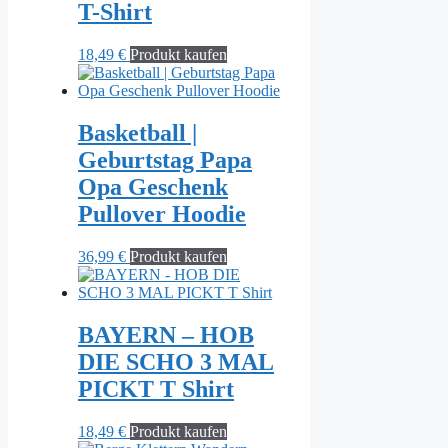
T-Shirt
18,49
€
Produkt kaufen
Basketball |
Geburtstag Papa
Opa Geschenk
Pullover Hoodie
36,99
€
Produkt kaufen
BAYERN – HOB
DIE SCHO 3 MAL
PICKT T Shirt
18,49
€
Produkt kaufen