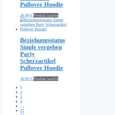
Pullover Hoodie
36,99
€
Produkt kaufen
Beziehungsstatus
Single vergeben
Party
Scherzartikel
Pullover Hoodie
36,99
€
Produkt kaufen
1
2
3
4
…
23