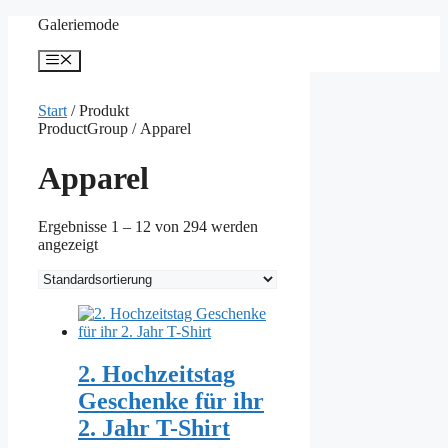
Zum
Galeriemode
Inhalt
springen
Menü
Start
/ Produkt
ProductGroup / Apparel
Apparel
Ergebnisse 1 – 12 von 294 werden
angezeigt
2. Hochzeitstag
Geschenke für ihr
2. Jahr T-Shirt