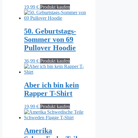
19,99
€
Produkt kaufen
50. Geburtstags-
Sommer von 69
Pullover Hoodie
36,99
€
Produkt kaufen
Aber ich bin kein
Rapper T-Shirt
19,99
€
Produkt kaufen
Amerika