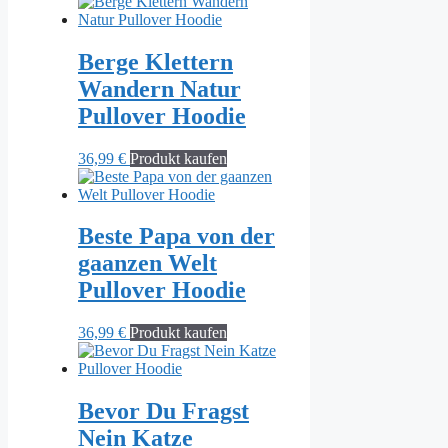
Berge Klettern
Wandern Natur
Pullover Hoodie
36,99
€
Produkt kaufen
Beste Papa von der
gaanzen Welt
Pullover Hoodie
36,99
€
Produkt kaufen
Bevor Du Fragst
Nein Katze