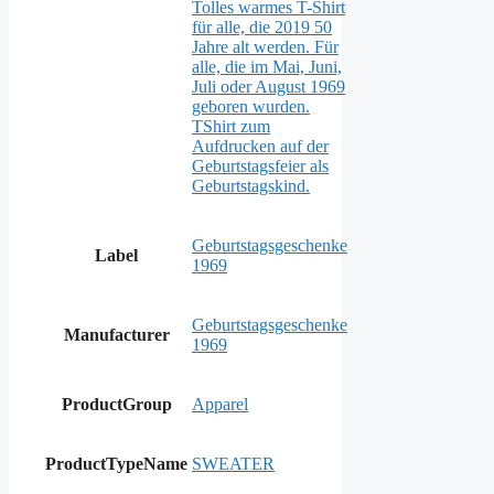
Tolles warmes T-Shirt
für alle, die 2019 50
Jahre alt werden. Für
alle, die im Mai, Juni,
Juli oder August 1969
geboren wurden.
TShirt zum
Aufdrucken auf der
Geburtstagsfeier als
Geburtstagskind.
Geburtstagsgeschenke
Label
1969
Geburtstagsgeschenke
Manufacturer
1969
ProductGroup
Apparel
ProductTypeName
SWEATER