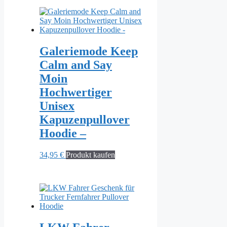
Galeriemode Keep
Calm and Say
Moin
Hochwertiger
Unisex
Kapuzenpullover
Hoodie –
34,95
€
Produkt kaufen