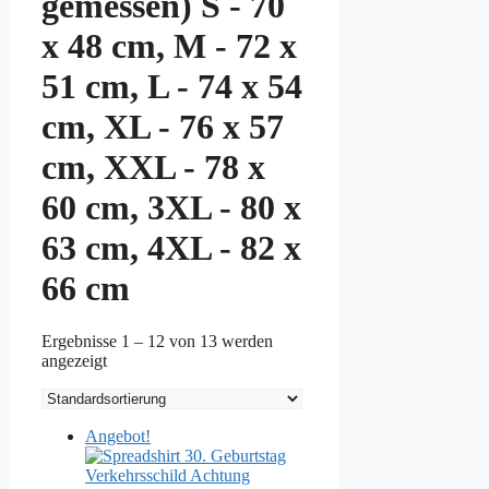
gemessen) S - 70
x 48 cm, M - 72 x
51 cm, L - 74 x 54
cm, XL - 76 x 57
cm, XXL - 78 x
60 cm, 3XL - 80 x
63 cm, 4XL - 82 x
66 cm
Ergebnisse 1 – 12 von 13 werden
angezeigt
Angebot!