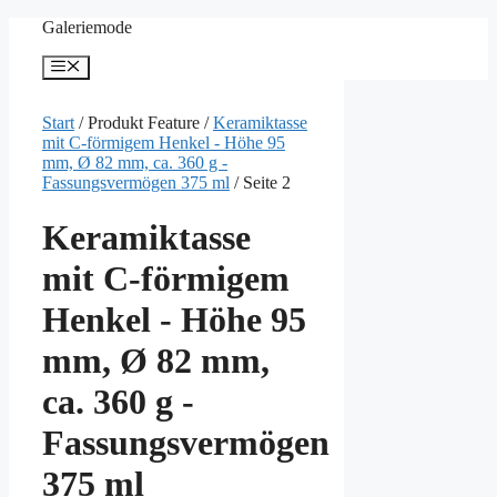
Zum
Galeriemode
Inhalt
springen
Menü
Start
/ Produkt Feature /
Keramiktasse
mit C-förmigem Henkel - Höhe 95
mm, Ø 82 mm, ca. 360 g -
Fassungsvermögen 375 ml
/ Seite 2
Keramiktasse
mit C-förmigem
Henkel - Höhe 95
mm, Ø 82 mm,
ca. 360 g -
Fassungsvermögen
375 ml