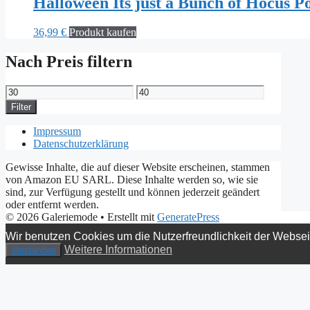
Halloween Its just a Bunch of Hocus P
36,99
€
Produkt kaufen
Nach Preis filtern
Min.
Max.
Preis
Preis
Filter
Impressum
Datenschutzerklärung
Gewisse Inhalte, die auf dieser Website erscheinen, stammen
von Amazon EU SARL. Diese Inhalte werden so, wie sie
sind, zur Verfügung gestellt und können jederzeit geändert
oder entfernt werden.
© 2026 Galeriemode
• Erstellt mit
GeneratePress
Wir benutzen Cookies um die Nutzerfreundlichkeit der Webse
Weitere Informationen
Verstanden