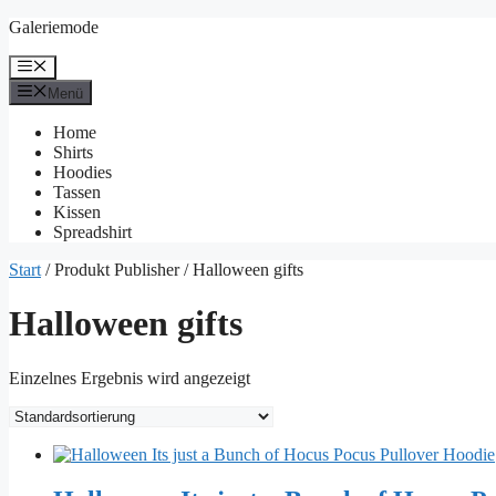
Zum
Galeriemode
Inhalt
springen
Menü
Menü
Home
Shirts
Hoodies
Tassen
Kissen
Spreadshirt
Start
/ Produkt Publisher / Halloween gifts
Halloween gifts
Einzelnes Ergebnis wird angezeigt