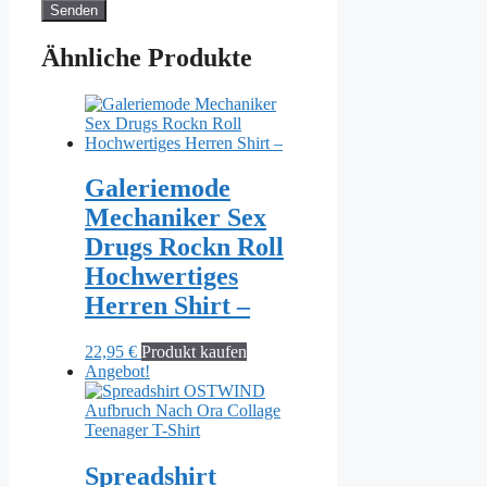
Ähnliche Produkte
Galeriemode
Mechaniker Sex
Drugs Rockn Roll
Hochwertiges
Herren Shirt –
22,95
€
Produkt kaufen
Angebot!
Spreadshirt