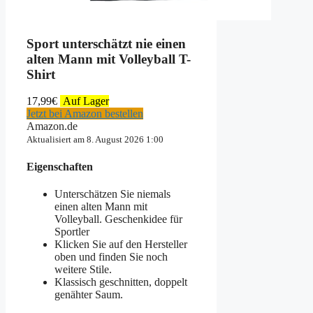
Sport unterschätzt nie einen
alten Mann mit Volleyball T-
Shirt
17,99
€
Auf Lager
Jetzt bei Amazon bestellen
Amazon.de
Aktualisiert am 8. August 2026 1:00
Eigenschaften
Unterschätzen Sie niemals
einen alten Mann mit
Volleyball. Geschenkidee für
Sportler
Klicken Sie auf den Hersteller
oben und finden Sie noch
weitere Stile.
Klassisch geschnitten, doppelt
genähter Saum.