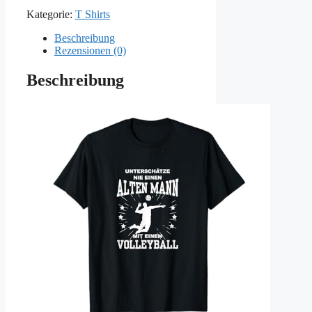
Kategorie:
T Shirts
Beschreibung
Rezensionen (0)
Beschreibung