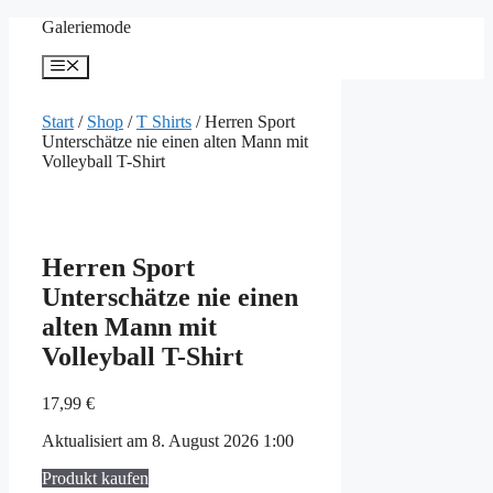
Zum
Galeriemode
Inhalt
springen
Menü
Start
/
Shop
/
T Shirts
/ Herren Sport
Unterschätze nie einen alten Mann mit
Volleyball T-Shirt
Herren Sport
Unterschätze nie einen
alten Mann mit
Volleyball T-Shirt
17,99
€
Aktualisiert am 8. August 2026 1:00
Produkt kaufen