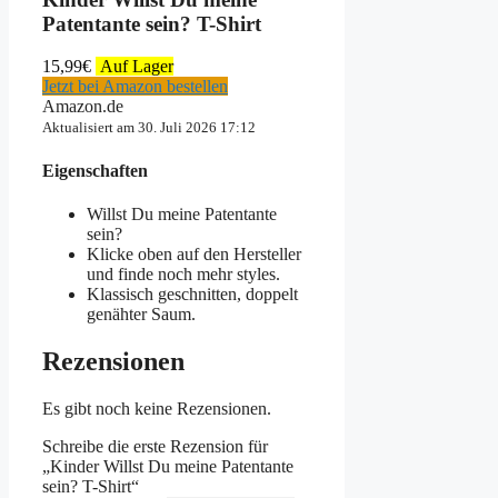
Patentante sein? T-Shirt
15,99
€
Auf Lager
Jetzt bei Amazon bestellen
Amazon.de
Aktualisiert am 30. Juli 2026 17:12
Eigenschaften
Willst Du meine Patentante
sein?
Klicke oben auf den Hersteller
und finde noch mehr styles.
Klassisch geschnitten, doppelt
genähter Saum.
Rezensionen
Es gibt noch keine Rezensionen.
Schreibe die erste Rezension für
„Kinder Willst Du meine Patentante
sein? T-Shirt“