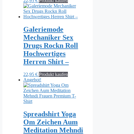
22,95
€
Produkt kaufen
Galeriemode
Mechaniker Sex
Drugs Rockn Roll
Hochwertiges
Herren Shirt –
22,95
€
Produkt kaufen
Angebot!
Spreadshirt Yoga
Om Zeichen Aum
Meditation Mehndi