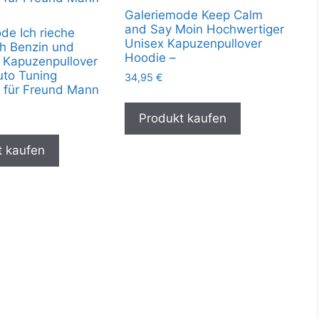
Galeriemode Keep Calm
and Say Moin Hochwertiger
de Ich rieche
Unisex Kapuzenpullover
h Benzin und
Hoodie –
 Kapuzenpullover
to Tuning
34,95
€
 für Freund Mann
Produkt kaufen
t kaufen