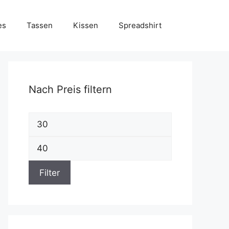
es
Tassen
Kissen
Spreadshirt
Nach Preis filtern
Min.
Preis
Max.
Preis
Filter