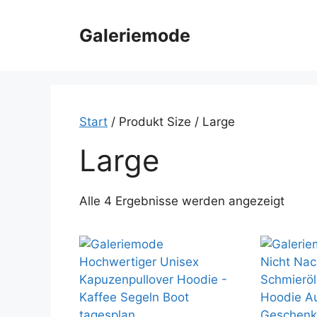
Zum
Inhalt
Galeriemode
springen
Start
/ Produkt Size / Large
Large
Alle 4 Ergebnisse werden angezeigt