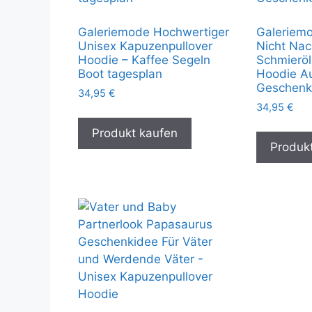
Galeriemode Hochwertiger
Galeriemo
Unisex Kapuzenpullover
Nicht Nac
Hoodie – Kaffee Segeln
Schmieröl
Boot tagesplan
Hoodie Au
Geschenk
34,95
€
34,95
€
Produkt kaufen
Produk