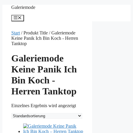
Zum
Galeriemode
Inhalt
springen
Menü
Start
/ Produkt Title / Galeriemode
Keine Panik Ich Bin Koch - Herren
Tanktop
Galeriemode
Keine Panik Ich
Bin Koch -
Herren Tanktop
Einzelnes Ergebnis wird angezeigt