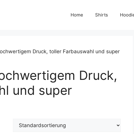
Home
Shirts
Hoodi
 hochwertigem Druck, toller Farbauswahl und super
hochwertigem Druck,
hl und super