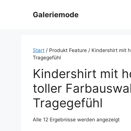
Zum
Inhalt
Galeriemode
springen
Start
/ Produkt Feature / Kindershirt mit
Tragegefühl
Kindershirt mit 
toller Farbauswa
Tragegefühl
Alle 12 Ergebnisse werden angezeigt