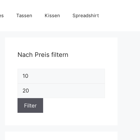
es
Tassen
Kissen
Spreadshirt
Nach Preis filtern
Min.
Preis
Max.
Preis
Filter