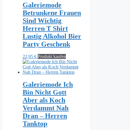
Galeriemode
Betrunkene Frauen
Sind Wichtig
Herren T Shirt
Lustig Alkohol Bier
Party Geschenk
22,95
€
Produkt kaufen
Galeriemode Ich
Bin Nicht Gott
Aber als Koch
Verdammt Nah
Dran – Herren
Tanktop