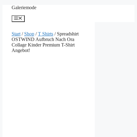
Zum
Galeriemode
Inhalt
springen
Menü
Start
/
Shop
/
T Shirts
/ Spreadshirt
OSTWIND Aufbruch Nach Ora
Collage Kinder Premium T-Shirt
Angebot!