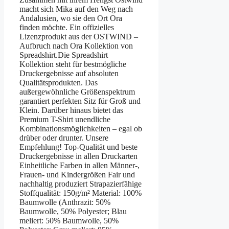
macht sich Mika auf den Weg nach
Andalusien, wo sie den Ort Ora
finden möchte. Ein offizielles
Lizenzprodukt aus der OSTWIND –
Aufbruch nach Ora Kollektion von
Spreadshirt.Die Spreadshirt
Kollektion steht für bestmögliche
Druckergebnisse auf absoluten
Qualitätsprodukten. Das
außergewöhnliche Größenspektrum
garantiert perfekten Sitz für Groß und
Klein. Darüber hinaus bietet das
Premium T-Shirt unendliche
Kombinationsmöglichkeiten – egal ob
drüber oder drunter. Unsere
Empfehlung! Top-Qualität und beste
Druckergebnisse in allen Druckarten
Einheitliche Farben in allen Männer-,
Frauen- und Kindergrößen Fair und
nachhaltig produziert Strapazierfähige
Stoffqualität: 150g/m² Material: 100%
Baumwolle (Anthrazit: 50%
Baumwolle, 50% Polyester; Blau
meliert: 50% Baumwolle, 50%