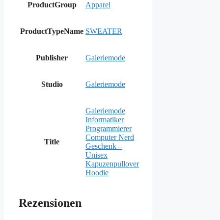
ProductGroup
Apparel
ProductTypeName
SWEATER
Publisher
Galeriemode
Studio
Galeriemode
Galeriemode
Informatiker
Programmierer
Computer Nerd
Title
Geschenk –
Unisex
Kapuzenpullover
Hoodie
Rezensionen