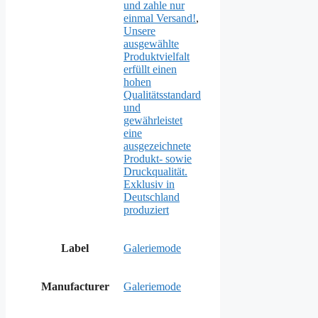
und zahle nur
einmal Versand!
,
Unsere
ausgewählte
Produktvielfalt
erfüllt einen
hohen
Qualitätsstandard
und
gewährleistet
eine
ausgezeichnete
Produkt- sowie
Druckqualität.
Exklusiv in
Deutschland
produziert
Label
Galeriemode
Manufacturer
Galeriemode