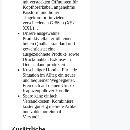
mit versteckten Öffnungen für
Kopfhörerkabel, angenehme
Passform und hoher
Tragekomfort in vielen
verschiedenen Größen (XS-
XXL) …
Unsere ausgewählte
Produktvielfalt erfüllt einen
hohen Qualitätsstandard und
gewährleistet eine
ausgezeichnete Produkt- sowie
Druckqualität. Exklusiv in
Deutschland produziert…
Kuscheliger Hoodie. Für jede
Situation im Alltag ein treuer
und bequemer Wegbegleiter.
Freu dich auf deinen Unisex
Kapuzenpullover Hoodie …
Spare ganz einfach
Versandkosten: Kombiniere
kostengünstig mehrere Artikel
und zahle nur einmal
Versand!…
Zusätzliche