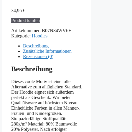
34,95
€
Produkt kaufen
Artikelnummer:
B07N84WV6H
Kategorie:
Hoodies
Beschreibung
Zusätzliche Informationen
Rezensionen (0)
Beschreibung
Dieses coole Motiv ist eine tolle
Alternative zum alltäglichen Standard.
Der Hoodie eignet sich außerdem
perfekt als Geschenk. Wir bieten
Qualitätsware auf höchstem Niveau.
Einheitliche Farben in allen Männer-,
Frauen- und Kindergrößen.
Strapazierfähige Stoffqualität:
280g/m² Material: 80% Baumwolle
20% Polyester. Nach erfolgter