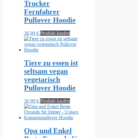
Trucker
Fernfahrer
Pullover Hoodie
36,99
€
Produkt kaufen
Tiere zu essen ist
seltsam vegan
vegetarisch
Pullover Hoodie
36,99
€
Produkt kaufen
Opa und Enkel