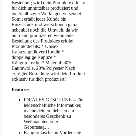
Bestellung wird dein Produkt exklusiv
für dich unmittelbar produziert und
innerhalb zwei Werktagen versendet.
Somit erhält jeder Kunde ein
Einzelstück und wir schonen ganz
nebenbei noch die Umwelt, da wir
nur dann produzieren wenn eine
Bestellung des Produktes erfolgt.
Produktdetails: * Unisex
Kapuzenpullover Hoodie *
doppellagige Kapuze *
Kängurutasche * Material: 80%
Baumwolle, 20% Polyester Nach
erfolgter Bestellung wird dein Produkt
exklusiv für dich produziert!
Features
IDEALES GESCHENK – für
leidenschaftliche Informatiker,
mache deinem liebsten ein
besonderes Geschenk zu
Weihnachten oder
Geburtstag…
Kängurutasche an Vorderseite