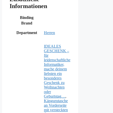
Informationen
Binding
Brand
Department
Herren
IDEALES
GESCHENK –
für
leidenschaftliche
Informatiker,
mache deinem
liebsten ein
besonderes
Geschenk zu
Weihnachten
oder
Geburtstag…
,
Kängurutasche
an Vorderseite
mit versteckten