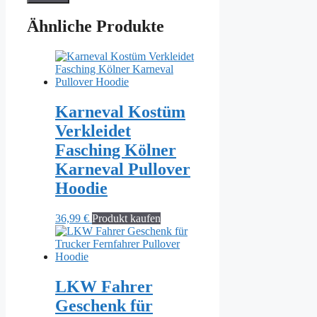
Ähnliche Produkte
Karneval Kostüm
Verkleidet
Fasching Kölner
Karneval Pullover
Hoodie
36,99
€
Produkt kaufen
LKW Fahrer
Geschenk für