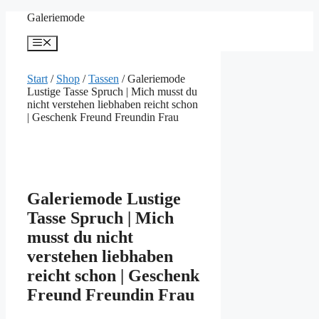
Zum
Galeriemode
Inhalt
springen
Menü
Start
/
Shop
/
Tassen
/ Galeriemode
Lustige Tasse Spruch | Mich musst du
nicht verstehen liebhaben reicht schon
| Geschenk Freund Freundin Frau
Galeriemode Lustige
Tasse Spruch | Mich
musst du nicht
verstehen liebhaben
reicht schon | Geschenk
Freund Freundin Frau