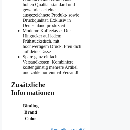
hohen Qualitätsstandard und
gewährleistet eine
ausgezeichnete Produkt- sowie
Druckqualität. Exklusiv in
Deutschland produziert
Moderne Kaffeetasse. Der
Hingucker auf jedem
Frühstückstisch, mit
hochwertigem Druck. Freu dich
auf deine Tasse
Spare ganz einfach
Versandkosten: Kombiniere
kostengünstig mehrere Artikel
und zahle nur einmal Versand!
Zusätzliche
Informationen
Binding
Brand
Color
Keramiktasse mit C-