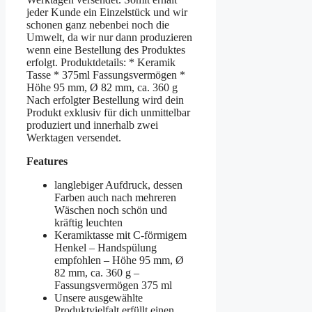
jeder Kunde ein Einzelstück und wir
schonen ganz nebenbei noch die
Umwelt, da wir nur dann produzieren
wenn eine Bestellung des Produktes
erfolgt. Produktdetails: * Keramik
Tasse * 375ml Fassungsvermögen *
Höhe 95 mm, Ø 82 mm, ca. 360 g
Nach erfolgter Bestellung wird dein
Produkt exklusiv für dich unmittelbar
produziert und innerhalb zwei
Werktagen versendet.
Features
langlebiger Aufdruck, dessen
Farben auch nach mehreren
Wäschen noch schön und
kräftig leuchten
Keramiktasse mit C-förmigem
Henkel – Handspülung
empfohlen – Höhe 95 mm, Ø
82 mm, ca. 360 g –
Fassungsvermögen 375 ml
Unsere ausgewählte
Produktvielfalt erfüllt einen