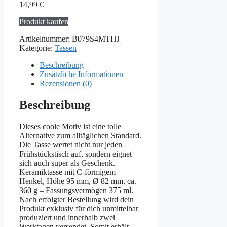
14,99
€
Produkt kaufen
Artikelnummer:
B079S4MTHJ
Kategorie:
Tassen
Beschreibung
Zusätzliche Informationen
Rezensionen (0)
Beschreibung
Dieses coole Motiv ist eine tolle
Alternative zum alltäglichen Standard.
Die Tasse wertet nicht nur jeden
Frühstückstisch auf, sondern eignet
sich auch super als Geschenk.
Keramiktasse mit C-förmigem
Henkel, Höhe 95 mm, Ø 82 mm, ca.
360 g – Fassungsvermögen 375 ml.
Nach erfolgter Bestellung wird dein
Produkt exklusiv für dich unmittelbar
produziert und innerhalb zwei
Werktagen versendet. Somit erhält