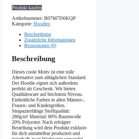
Produkt kaufen
Artikelnummer:
B07M7D6KQP
Kategorie:
Hoodies
Beschreibung
Zusätzliche Informationen
Rezensionen (0)
Beschreibung
Dieses coole Motiv ist eine tolle
Alternative zum alltäglichen Standard.
Der Hoodie eignet sich außerdem
perfekt als Geschenk. Wir bieten
Qualitätsware auf höchstem Niveau.
Einheitliche Farben in allen Männer-,
Frauen- und Kindergrößen.
Strapazierfähige Stoffqualität:
280g/m² Material: 80% Baumwolle
20% Polyester. Nach erfolgter
Bestellung wird dein Produkt exklusiv
für dich unmittelbar produziert und
innerhalb zwei Werktagen versendet.