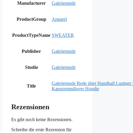
Manufacturer
Galeriemode
ProductGroup
Apparel
ProductTypeName
SWEATER
Publisher
Galeriemode
Studio
Galeriemode
Galeriemode Rede über Handball Lustiger
Title
Kapuzenpullover Hoodie
Rezensionen
Es gibt noch keine Rezensionen.
Schreibe die erste Rezension für