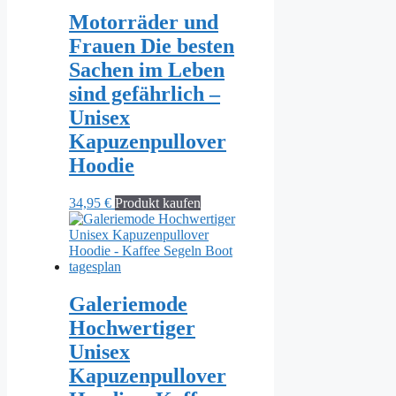
Motorräder und
Frauen Die besten
Sachen im Leben
sind gefährlich –
Unisex
Kapuzenpullover
Hoodie
34,95
€
Produkt kaufen
Galeriemode
Hochwertiger
Unisex
Kapuzenpullover