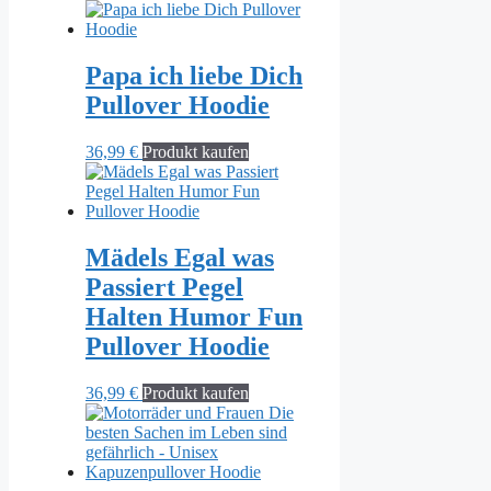
Papa ich liebe Dich
Pullover Hoodie
36,99
€
Produkt kaufen
Mädels Egal was
Passiert Pegel
Halten Humor Fun
Pullover Hoodie
36,99
€
Produkt kaufen