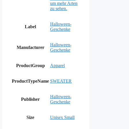
um mehr Arten
zu sehen.
Halloween-
Label
Geschenke
Halloween-
Manufacturer
Geschenke
ProductGroup
Apparel
ProductTypeName
SWEATER
Halloween-
Publisher
Geschenke
Size
Unisex Small