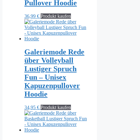
Pullover Hoodie
36,99
€
Produkt kaufen
Galeriemode Rede
über Volleyball
Lustiger Spruch
Fun – Unisex
Kapuzenpullover
Hoodie
34,95
€
Produkt kaufen