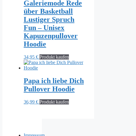
Galeriemode Rede
über Basketball
Lustiger Spruch
Fun – Unisex
Kapuzenpullover
Hoodie
34,95
€
Produkt kaufen
Papa ich liebe Dich
Pullover Hoodie
36,99
€
Produkt kaufen
Impressum