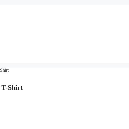
Shirt
 T-Shirt