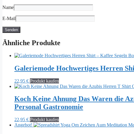
Name
E-Mail
Ähnliche Produkte
Galeriemode Hochwertiges Herren Shir
22,95
€
Produkt kaufen
Koch Keine Ahnung Das Waren die Azu
Personal Gastronomie
22,95
€
Produkt kaufen
Angebot!