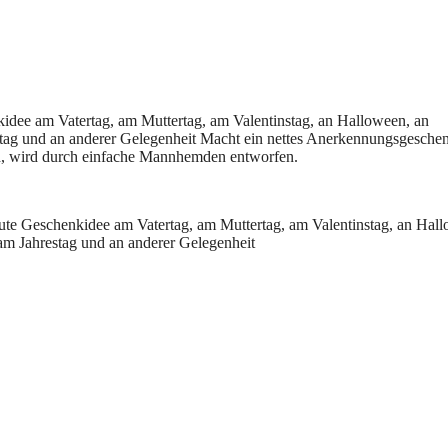
idee am Vatertag, am Muttertag, am Valentinstag, an Halloween, an
tag und an anderer Gelegenheit Macht ein nettes Anerkennungsgeschen
nd, wird durch einfache Mannhemden entworfen.
te Geschenkidee am Vatertag, am Muttertag, am Valentinstag, an Hal
am Jahrestag und an anderer Gelegenheit