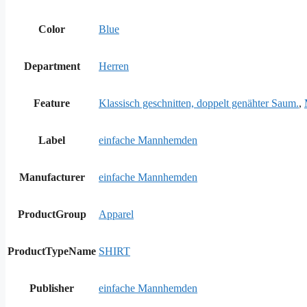
Color
Blue
Department
Herren
Feature
Klassisch geschnitten, doppelt genähter Saum.
,
Label
einfache Mannhemden
Manufacturer
einfache Mannhemden
ProductGroup
Apparel
ProductTypeName
SHIRT
Publisher
einfache Mannhemden