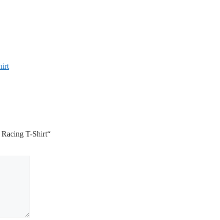
irt
 Racing T-Shirt“