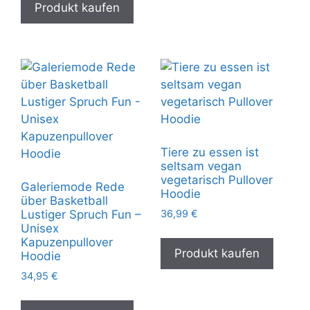
Produkt kaufen
Tiere zu essen ist
seltsam vegan
vegetarisch Pullover
Galeriemode Rede
Hoodie
über Basketball
36,99
€
Lustiger Spruch Fun –
Unisex
Kapuzenpullover
Produkt kaufen
Hoodie
34,95
€