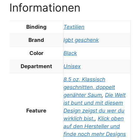
Informationen
Binding
Textilien
Brand
lgbt geschenk
Color
Black
Department
Unisex
8.5 oz, Klassisch
geschnitten, doppelt
genähter Saum
,
Die Welt
ist bunt und mit diesem
Feature
Design zeigst du wer du
wirklich bist.
,
Klick oben
auf den Hersteller und
finde noch mehr Designs