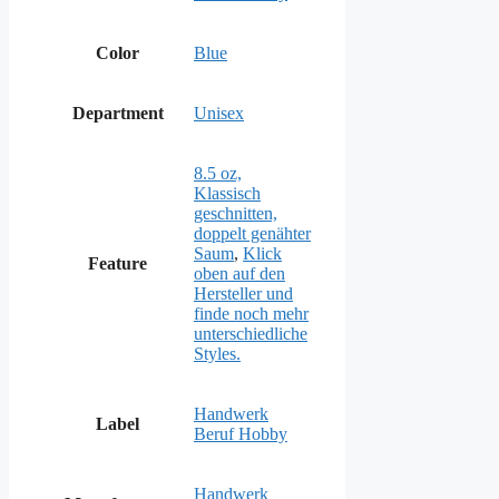
Color
Blue
Department
Unisex
8.5 oz,
Klassisch
geschnitten,
doppelt genähter
Saum
,
Klick
Feature
oben auf den
Hersteller und
finde noch mehr
unterschiedliche
Styles.
Handwerk
Label
Beruf Hobby
Handwerk