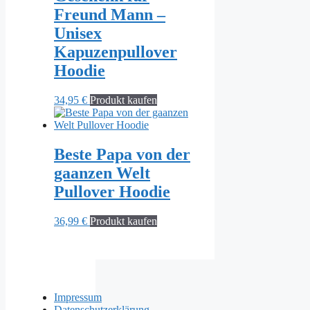
Freund Mann –
Unisex
Kapuzenpullover
Hoodie
34,95
€
Produkt kaufen
Beste Papa von der
gaanzen Welt
Pullover Hoodie
36,99
€
Produkt kaufen
Impressum
Datenschutzerklärung