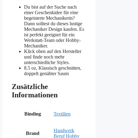
Du bist auf der Suche nach
einer Geschenkidee für eine
begeisterte Mechanikerin?
Dann solltest du dieses lustige
Mechaniker Design kaufen. Es
ist perfekt geeignet für ein
Werkstatt-Team oder Hobby-
Mechaniker.
Klick oben auf den Hersteller
und finde noch mehr
unterschiedliche Styles.
8.5 oz, Klassisch geschnitten,
doppelt genähter Saum
Zusätzliche
Informationen
Binding
Textilien
Handwerk
Brand
Beruf Hobby