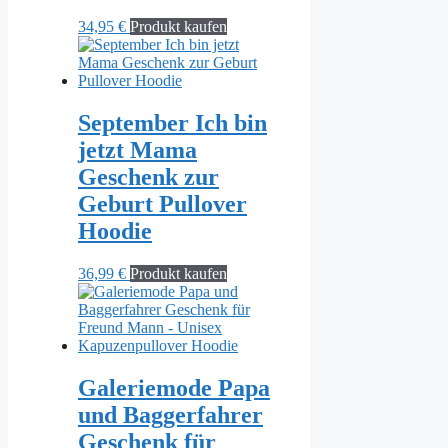
34,95
€
Produkt kaufen
September Ich bin
jetzt Mama
Geschenk zur
Geburt Pullover
Hoodie
36,99
€
Produkt kaufen
Galeriemode Papa
und Baggerfahrer
Geschenk für