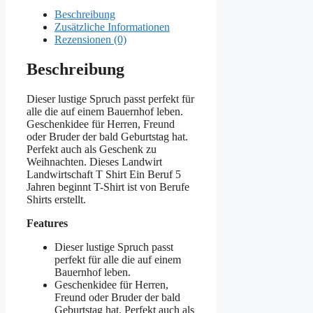
Beschreibung
Zusätzliche Informationen
Rezensionen (0)
Beschreibung
Dieser lustige Spruch passt perfekt für
alle die auf einem Bauernhof leben.
Geschenkidee für Herren, Freund
oder Bruder der bald Geburtstag hat.
Perfekt auch als Geschenk zu
Weihnachten. Dieses Landwirt
Landwirtschaft T Shirt Ein Beruf 5
Jahren beginnt T-Shirt ist von Berufe
Shirts erstellt.
Features
Dieser lustige Spruch passt
perfekt für alle die auf einem
Bauernhof leben.
Geschenkidee für Herren,
Freund oder Bruder der bald
Geburtstag hat. Perfekt auch als