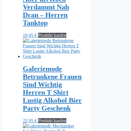
Verdammt Nah
Dran – Herren
Tanktop
19,95
€
Produkt kaufen
Galeriemode
Betrunkene Frauen
Sind Wichtig
Herren T Shirt
Lustig Alkohol Bier
Party Geschenk
22,95
€
Produkt kaufen