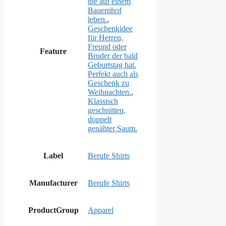
die auf einem
Bauernhof
leben.
,
Geschenkidee
für Herren,
Freund oder
Feature
Bruder der bald
Geburtstag hat.
Perfekt auch als
Geschenk zu
Weihnachten.
,
Klassisch
geschnitten,
doppelt
genähter Saum.
Label
Berufe Shirts
Manufacturer
Berufe Shirts
ProductGroup
Apparel