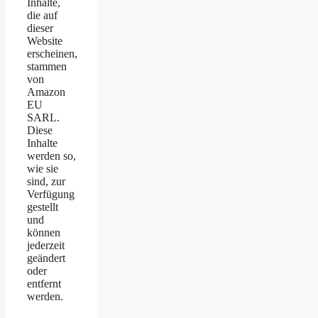
Inhalte,
die auf
dieser
Website
erscheinen,
stammen
von
Amazon
EU
SARL.
Diese
Inhalte
werden so,
wie sie
sind, zur
Verfügung
gestellt
und
können
jederzeit
geändert
oder
entfernt
werden.