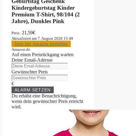
Geburtstag Geschenk
Kindergeburtstag Kinder
Premium T-Shirt, 98/104 (2
Jahre), Dunkles Pink
21,59€
Preis:
Aktualisiert am 7. August 2026 15:49
Jetzt bei Amazon bestellen
Amazon.de
Auf einen Preisrückgang warten
Deine Email-Adresse
Gewünschter Preis
€
ALARM SETZEN
Du erhälst eine Benachrichtigung,
wenn dein gewünschter Preis erreicht
wird.