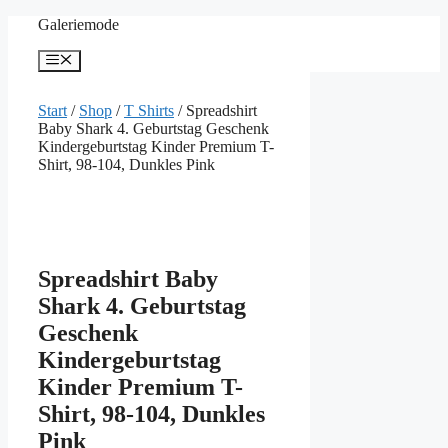
Zum
Galeriemode
Inhalt
springen
Menü
Start
/
Shop
/
T Shirts
/ Spreadshirt
Baby Shark 4. Geburtstag Geschenk
Kindergeburtstag Kinder Premium T-
Shirt, 98-104, Dunkles Pink
Spreadshirt Baby
Shark 4. Geburtstag
Geschenk
Kindergeburtstag
Kinder Premium T-
Shirt, 98-104, Dunkles
Pink