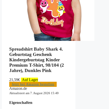
Spreadshirt Baby Shark 4.
Geburtstag Geschenk
Kindergeburtstag Kinder
Premium T-Shirt, 98/104 (2
Jahre), Dunkles Pink
21,59
€
Auf Lager
Jetzt bei Amazon bestellen
Amazon.de
Aktualisiert am 7. August 2026 15:49
Eigenschaften