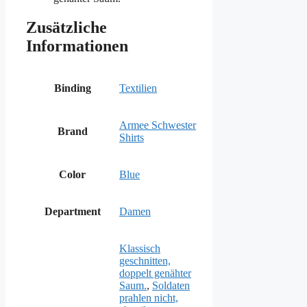
Zusätzliche
Informationen
Binding
Textilien
Armee Schwester
Brand
Shirts
Color
Blue
Department
Damen
Klassisch
geschnitten,
doppelt genähter
Saum.
,
Soldaten
prahlen nicht,