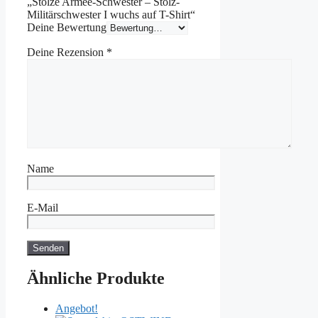
„Stolze Armee-Schwester – Stolz-
Militärschwester I wuchs auf T-Shirt“
Deine Bewertung
Deine Rezension
*
Name
E-Mail
Ähnliche Produkte
Angebot!