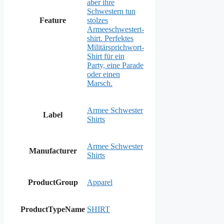
aber ihre
Schwestern tun
Feature
stolzes
Armeeschwestert-
shirt. Perfektes
Militärsprichwort-
Shirt für ein
Party, eine Parade
oder einen
Marsch.
Armee Schwester
Label
Shirts
Armee Schwester
Manufacturer
Shirts
ProductGroup
Apparel
ProductTypeName
SHIRT