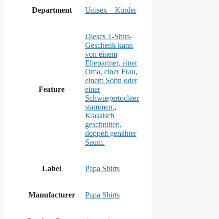
Department
Unisex – Kinder
Dieses T-Shirt-
Geschenk kann
von einem
Ehepartner, einer
Oma, einer Frau,
einem Sohn oder
Feature
einer
Schwiegertochter
stammen.
,
Klassisch
geschnitten,
doppelt genähter
Saum.
Label
Papa Shirts
Manufacturer
Papa Shirts