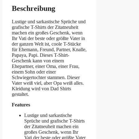
Beschreibung
Lustige und sarkastische Sprüche und
grafische T-Shirts der Zitatneuheit
machen ein großes Geschenk, wenn
Ihr Vati der beste oder größte Vater in
der ganzen Welt ist, coole T-Stücke
für Ehemann, Freund, Partner, Knalle,
Papaya, Papi. Dieses T-Shirt-
Geschenk kann von einem
Ehepartner, einer Oma, einer Frau,
einem Sohn oder einer
Schwiegertochter stammen. Dieser
Vater weiß viel, aber Opa weiß alles.
Kleidung wird von Dad Shirts
gestaltet.
Features
Lustige und sarkastische
Sprüche und grafische T-Shirts
der Zitatneuheit machen ein
großes Geschenk, wenn Ihr
Vati der beste oder größte Vater