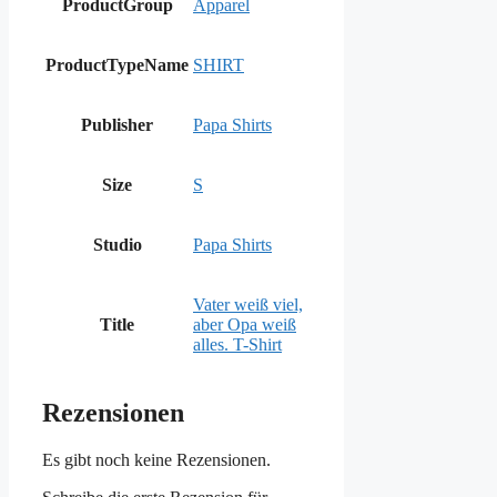
ProductGroup
Apparel
ProductTypeName
SHIRT
Publisher
Papa Shirts
Size
S
Studio
Papa Shirts
Vater weiß viel,
Title
aber Opa weiß
alles. T-Shirt
Rezensionen
Es gibt noch keine Rezensionen.