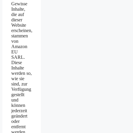
Gewisse
Inhalte,
die auf
dieser
Website
erscheinen,
stammen
von
Amazon
EU
SARL.
Diese
Inhalte
werden so,
wie sie
sind, zur
Verfügung
gestellt
und
können
jederzeit
geändert
oder
entfernt
werden.