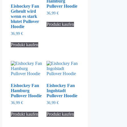
Hamburg
Eishockey Fan
Pullover Hoodie
Geheult wird
36,99
€
wenn es stark
blutet Pullover
Produkt kaufen
Hoodie
36,99
€
Produkt kaufen
Eishockey Fan
Eishockey Fan
Hamburg
Ingolstadt
Pullover Hoodie
Pullover Hoodie
36,99
€
36,99
€
Produkt kaufen
Produkt kaufen