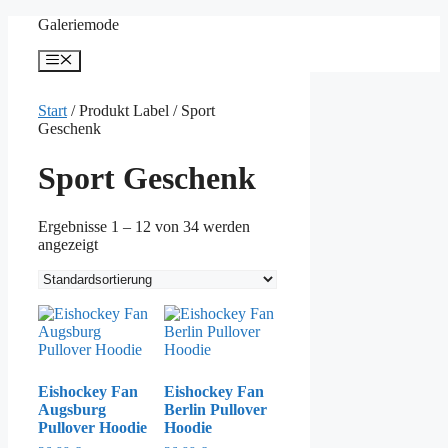
Zum
Galeriemode
Inhalt
springen
Menü
Start
/ Produkt Label / Sport
Geschenk
Sport Geschenk
Ergebnisse 1 – 12 von 34 werden
angezeigt
Eishockey Fan
Eishockey Fan
Augsburg
Berlin Pullover
Pullover Hoodie
Hoodie