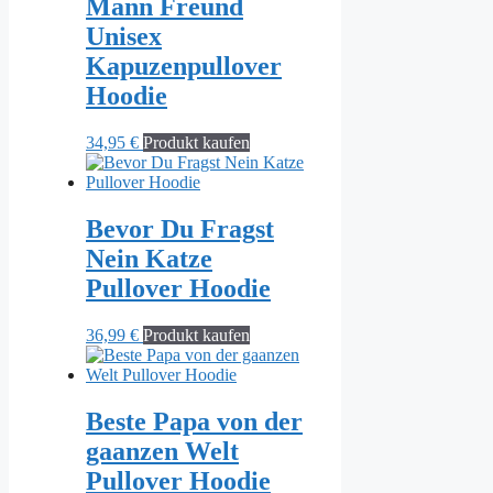
Mann Freund
Unisex
Kapuzenpullover
Hoodie
34,95
€
Produkt kaufen
Bevor Du Fragst
Nein Katze
Pullover Hoodie
36,99
€
Produkt kaufen
Beste Papa von der
gaanzen Welt
Pullover Hoodie