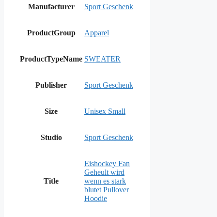
Manufacturer
Sport Geschenk
ProductGroup
Apparel
ProductTypeName
SWEATER
Publisher
Sport Geschenk
Size
Unisex Small
Studio
Sport Geschenk
Eishockey Fan
Geheult wird
Title
wenn es stark
blutet Pullover
Hoodie