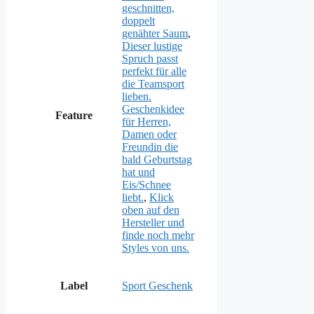
geschnitten,
doppelt
genähter Saum
,
Dieser lustige
Spruch passt
perfekt für alle
die Teamsport
lieben.
Geschenkidee
Feature
für Herren,
Damen oder
Freundin die
bald Geburtstag
hat und
Eis/Schnee
liebt.
,
Klick
oben auf den
Hersteller und
finde noch mehr
Styles von uns.
Label
Sport Geschenk