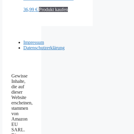
36,99
€
Produkt kaufen
Impressum
Datenschutzerklärung
Gewisse
Inhalte,
die auf
dieser
Website
erscheinen,
stammen
von
Amazon
EU
SARL.