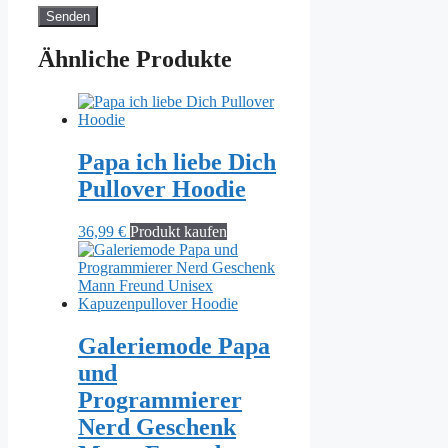
Ähnliche Produkte
Papa ich liebe Dich
Pullover Hoodie
36,99
€
Produkt kaufen
Galeriemode Papa
und
Programmierer
Nerd Geschenk