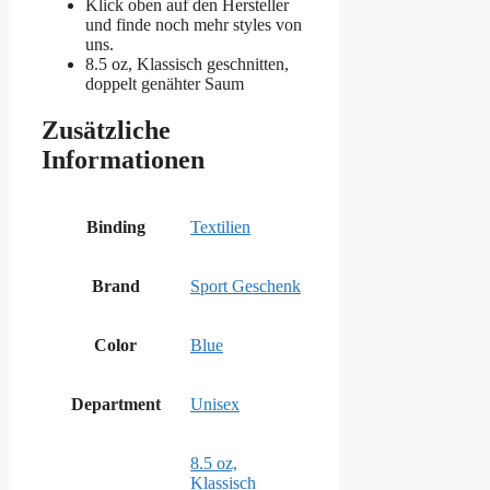
Klick oben auf den Hersteller
und finde noch mehr styles von
uns.
8.5 oz, Klassisch geschnitten,
doppelt genähter Saum
Zusätzliche
Informationen
Binding
Textilien
Brand
Sport Geschenk
Color
Blue
Department
Unisex
8.5 oz,
Klassisch