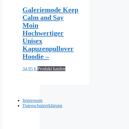
Galeriemode Keep
Calm and Say
Moin
Hochwertiger
Unisex
Kapuzenpullover
Hoodie –
34,95
€
Produkt kaufen
Impressum
Datenschutzerklärung