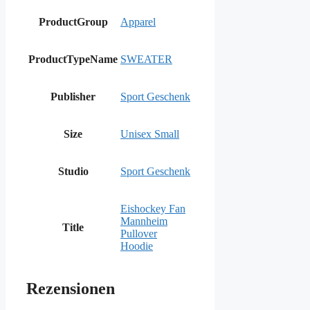
ProductGroup
Apparel
ProductTypeName
SWEATER
Publisher
Sport Geschenk
Size
Unisex Small
Studio
Sport Geschenk
Eishockey Fan
Mannheim
Title
Pullover
Hoodie
Rezensionen