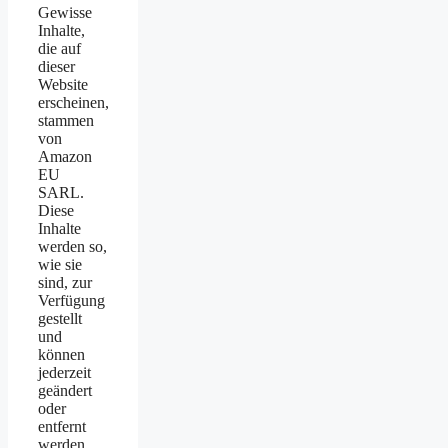
Gewisse
Inhalte,
die auf
dieser
Website
erscheinen,
stammen
von
Amazon
EU
SARL.
Diese
Inhalte
werden so,
wie sie
sind, zur
Verfügung
gestellt
und
können
jederzeit
geändert
oder
entfernt
werden.