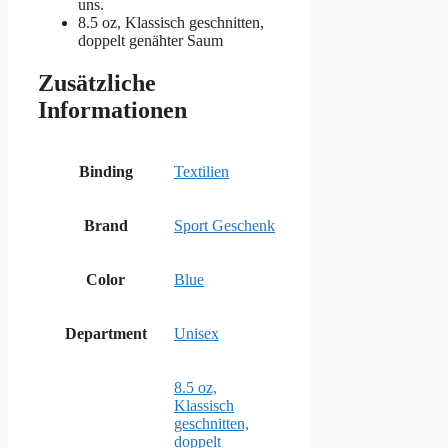
uns.
8.5 oz, Klassisch geschnitten,
doppelt genähter Saum
Zusätzliche
Informationen
Binding
Textilien
Brand
Sport Geschenk
Color
Blue
Department
Unisex
8.5 oz,
Klassisch
geschnitten,
doppelt