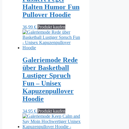
Halten Humor Fun
Pullover Hoodie
36,99
€
Produkt kaufen
Galeriemode Rede
über Basketball
Lustiger Spruch
Fun – Unisex
Kapuzenpullover
Hoodie
34,95
€
Produkt kaufen