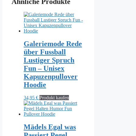
Ähnliche Produkte
Galeriemode Rede
über Fussball
Lustiger Spruch
Fun – Unisex
Kapuzenpullover
Hoodie
34,95
€
Produkt kaufen
Mädels Egal was
Passiert Pegel