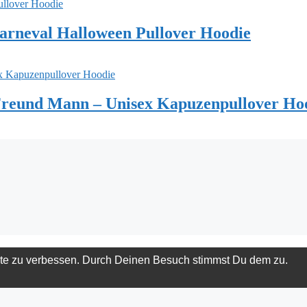
arneval Halloween Pullover Hoodie
Freund Mann – Unisex Kapuzenpullover Ho
ite zu verbessen. Durch Deinen Besuch stimmst Du dem zu.