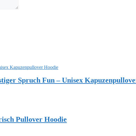
stiger Spruch Fun – Unisex Kapuzenpullove
arisch Pullover Hoodie