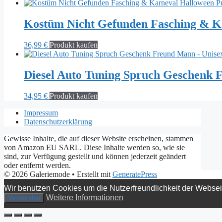
Kostüm Nicht Gefunden Fasching & K
36,99
€
Produkt kaufen
Diesel Auto Tuning Spruch Geschenk 
34,95
€
Produkt kaufen
Impressum
Datenschutzerklärung
Gewisse Inhalte, die auf dieser Website erscheinen, stammen
von Amazon EU SARL. Diese Inhalte werden so, wie sie
sind, zur Verfügung gestellt und können jederzeit geändert
oder entfernt werden.
© 2026 Galeriemode
• Erstellt mit
GeneratePress
Wir benutzen Cookies um die Nutzerfreundlichkeit der Webse
Weitere Informationen
Verstanden